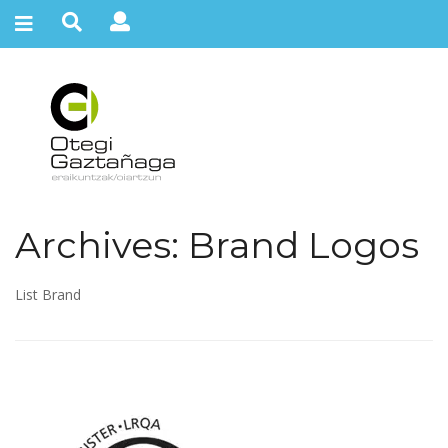
Archives:
Brand Logos
List Brand