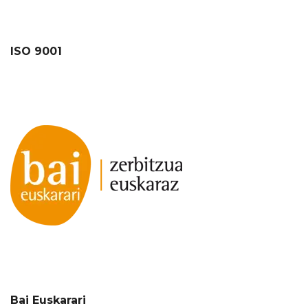
ISO 9001
Bai Euskarari