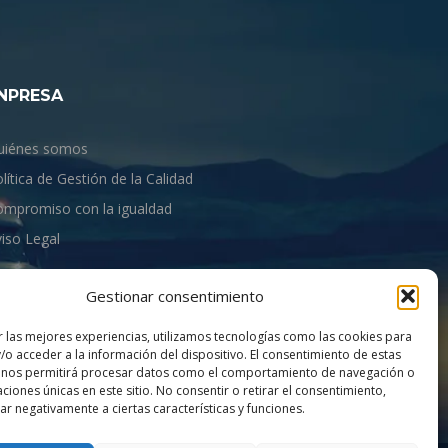
NPRESA
uiénes somos
lítica de Gestión de la Calidad
ompromiso con la igualdad
iso Legal
Gestionar consentimiento
r las mejores experiencias, utilizamos tecnologías como las cookies para
/o acceder a la información del dispositivo. El consentimiento de estas
 nos permitirá procesar datos como el comportamiento de navegación o
caciones únicas en este sitio. No consentir o retirar el consentimiento,
r negativamente a ciertas características y funciones.