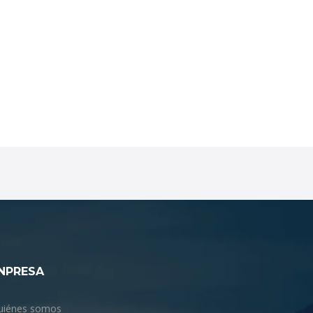
NPRESA
uiénes somos