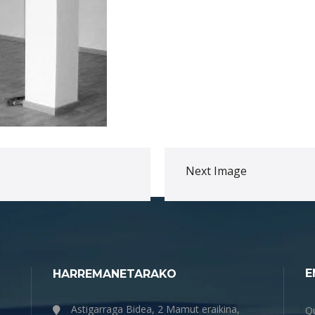
Next Image
E
HARREMANETARAKO
Astigarraga Bidea, 2 Mamut eraikina,
Q